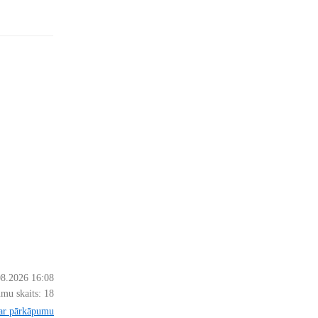
08.2026 16:08
mu skaits:
18
par pārkāpumu