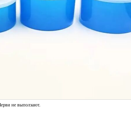
 Черви не выползают.