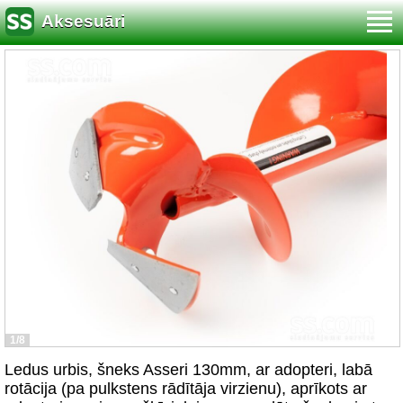
Aksesuāri
1/8
Ledus urbis, šneks Asseri 130mm, ar adopteri, labā
rotācija (pa pulkstens rādītāja virzienu), aprīkots ar