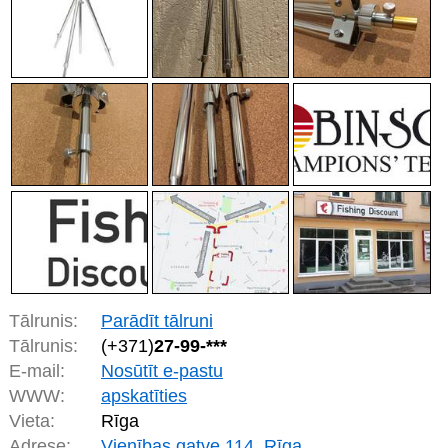
Tālrunis:
Parādīt tālruni
Tālrunis:
(+371)
27-99-***
E-mail:
Nosūtīt e-pastu
WWW:
apskatīties
Vieta:
Rīga
Adrese:
Vienības gatve 114, Rīga