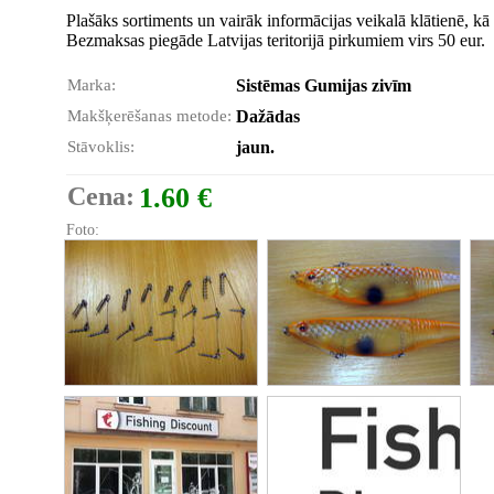
Plašāks sortiments un vairāk informācijas veikalā klātienē, kā 
Bezmaksas piegāde Latvijas teritorijā pirkumiem virs 50 eur.
Marka:
Sistēmas Gumijas zivīm
Makšķerēšanas metode:
Dažādas
Stāvoklis:
jaun.
Cena:
1.60 €
Foto: