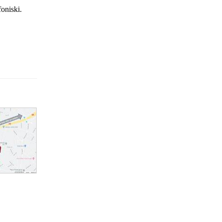
foniski.