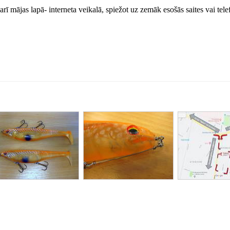
arī mājas lapā- interneta veikalā, spiežot uz zemāk esošās saites vai tele