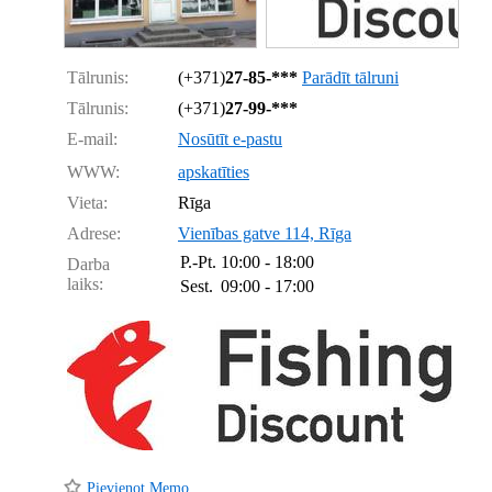
Tālrunis:
(+371)
27-85-***
Parādīt tālruni
Tālrunis:
(+371)
27-99-***
E-mail:
Nosūtīt e-pastu
WWW:
apskatīties
Vieta:
Rīga
Adrese:
Vienības gatve 114, Rīga
P.-Pt.
10:00 - 18:00
Darba
laiks:
Sest.
09:00 - 17:00
Pievienot Memo