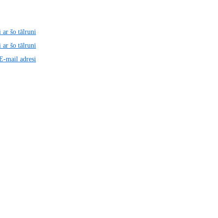
 ar šo tālruni
 ar šo tālruni
 E-mail adresi