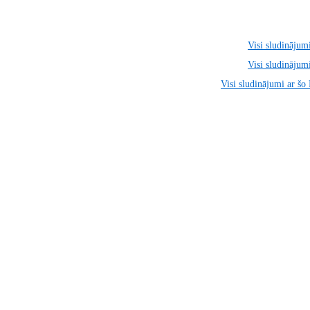
Visi sludinājumi
Visi sludinājumi
Visi sludinājumi ar šo