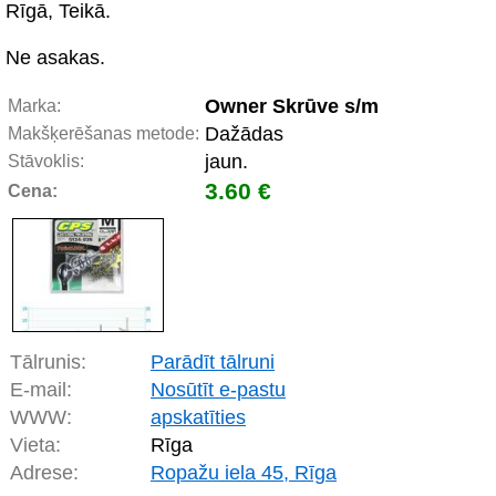
Rīgā, Teikā.
Ne asakas.
Owner Skrūve s/m
Marka:
Dažādas
Makšķerēšanas metode:
jaun.
Stāvoklis:
3.60 €
Cena:
Tālrunis:
Parādīt tālruni
E-mail:
Nosūtīt e-pastu
WWW:
apskatīties
Vieta:
Rīga
Adrese:
Ropažu iela 45, Rīga