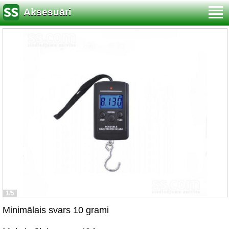
Aksesuāri
1/5
Minimālais svars 10 grami