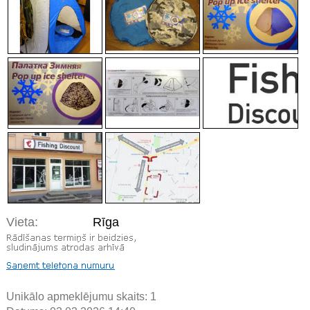
Vieta:
Rīga
Unikālo apmeklējumu skaits:
1