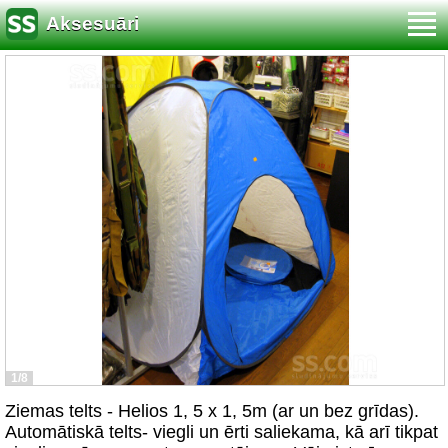
Aksesuāri
1/8
Ziemas telts - Helios 1, 5 x 1, 5m (ar un bez grīdas).
Automātiskā telts- viegli un ērti saliekama, kā arī tikpat