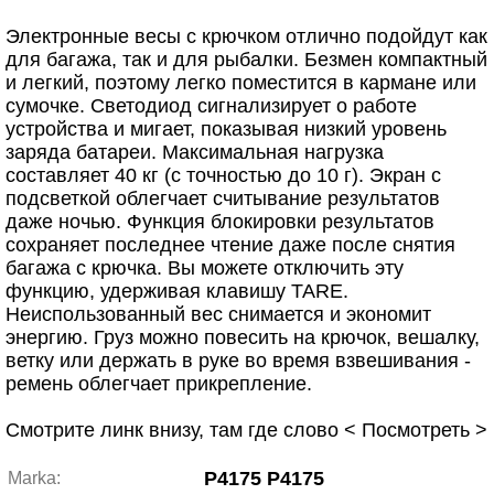
Электронные весы с крючком отлично подойдут как
для багажа, так и для рыбалки. Безмен компактный
и легкий, поэтому легко поместится в кармане или
сумочке. Светодиод сигнализирует о работе
устройства и мигает, показывая низкий уровень
заряда батареи. Максимальная нагрузка
составляет 40 кг (с точностью до 10 г). Экран с
подсветкой облегчает считывание результатов
даже ночью. Функция блокировки результатов
сохраняет последнее чтение даже после снятия
багажа с крючка. Вы можете отключить эту
функцию, удерживая клавишу TARE.
Неиспользованный вес снимается и экономит
энергию. Груз можно повесить на крючок, вешалку,
ветку или держать в руке во время взвешивания -
ремень облегчает прикрепление.
Смотрите линк внизу, там где слово < Посмотреть >
P4175 P4175
Marka: