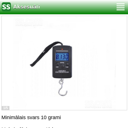
Aksesuāri
1/5
Minimālais svars 10 grami