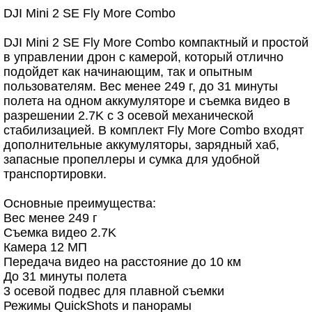
DJI Mini 2 SE Fly More Combo
DJI Mini 2 SE Fly More Combo компактный и простой
в управлении дрон с камерой, который отлично
подойдет как начинающим, так и опытным
пользователям. Вес менее 249 г, до 31 минуты
полета на одном аккумуляторе и съемка видео в
разрешении 2.7K с 3 осевой механической
стабилизацией. В комплект Fly More Combo входят
дополнительные аккумуляторы, зарядный хаб,
запасные пропеллеры и сумка для удобной
транспортировки.
Основные преимущества:
Вес менее 249 г
Съемка видео 2.7K
Камера 12 МП
Передача видео на расстояние до 10 км
До 31 минуты полета
3 осевой подвес для плавной съемки
Режимы QuickShots и панорамы