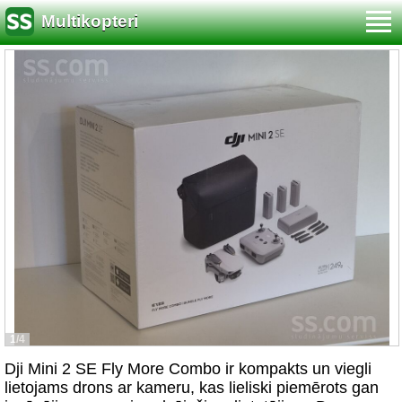
Multikopteri
1/4
Dji Mini 2 SE Fly More Combo ir kompakts un viegli
lietojams drons ar kameru, kas lieliski piemērots gan