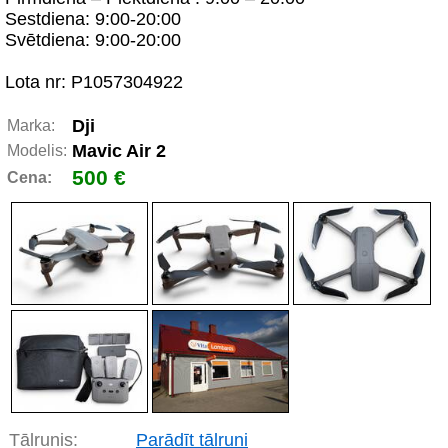
Sestdiena: 9:00-20:00
Svētdiena: 9:00-20:00
Lota nr: P1057304922
Dji
Marka:
Mavic Air 2
Modelis:
500 €
Cena:
Tālrunis:
Parādīt tālruni