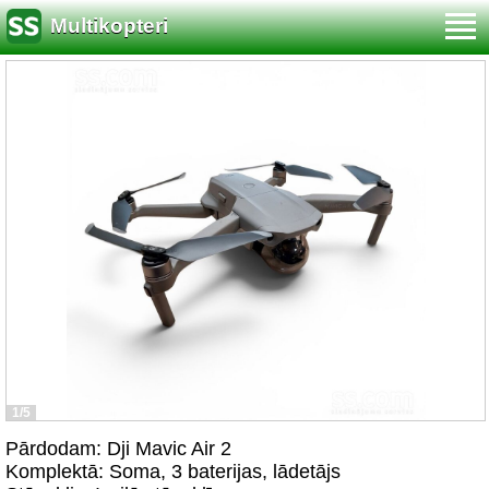
Multikopteri
1/5
Pārdodam: Dji Mavic Air 2
Komplektā: Soma, 3 baterijas, lādetājs