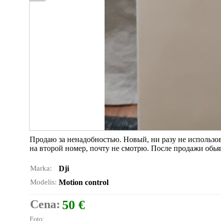
Продаю за ненадобностью. Новый, ни разу не использо
на второй номер, почту не смотрю. После продажи обья
Marka:
Dji
Modelis:
Motion control
Cena:
50 €
Foto: