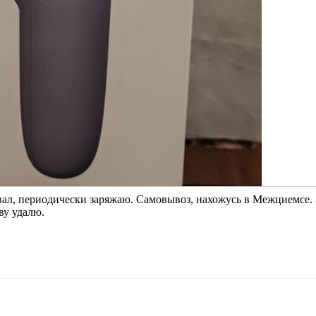
вал, периодически заряжаю. Самовывоз, нахожусь в Межциемсе.
ву удалю.