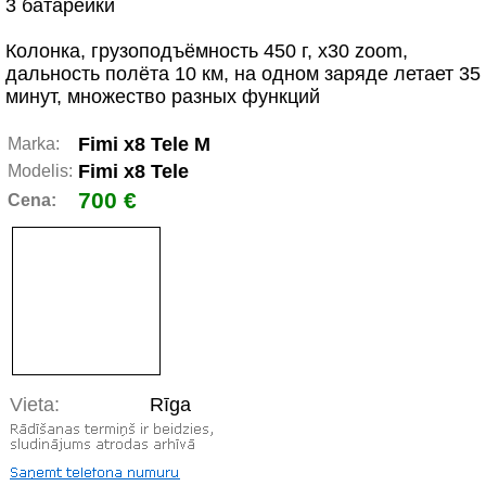
3 батарейки
Колонка, грузоподъёмность 450 г, x30 zoom,
дальность полёта 10 км, на одном заряде летает 35
минут, множество разных функций
Fimi x8 Tele M
Marka:
Fimi x8 Tele
Modelis:
700 €
Cena:
Vieta:
Rīga