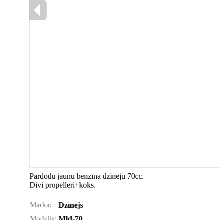
Pārdodu jaunu benzīna dzinēju 70cc.
Divi propelleri+koks.
Marka:
Dzīnējs
Modelis:
Mld-70