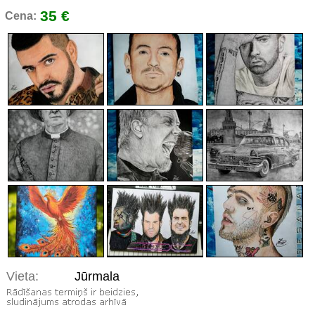
35 €
Cena:
Vieta:
Jūrmala