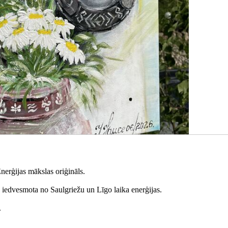
nerģijas mākslas oriģināls.
, iedvesmota no Saulgriežu un Līgo laika enerģijas.
.