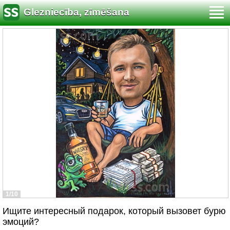
Glezniecība, zīmēšana
1/10
Ищите интересный подарок, который вызовет бурю
эмоций?