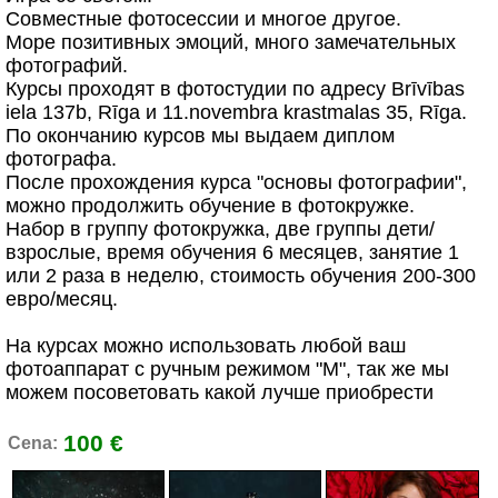
Совместные фотосессии и многое другое.
Море позитивных эмоций, много замечательных
фотографий.
Курсы проходят в фотостудии по адресу Brīvības
iela 137b, Rīga и 11.novembra krastmalas 35, Rīga.
По окончанию курсов мы выдаем диплом
фотографа.
После прохождения курса "основы фотографии",
можно продолжить обучение в фотокружке.
Набор в группу фотокружка, две группы дети/
взрослые, время обучения 6 месяцев, занятие 1
или 2 раза в неделю, стоимость обучения 200-300
евро/месяц.
На курсах можно использовать любой ваш
фотоаппарат с ручным режимом "М", так же мы
можем посоветовать какой лучше приобрести
100 €
Cena: