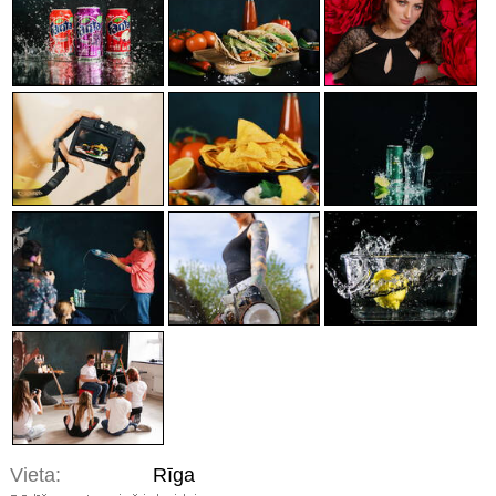
Vieta:
Rīga