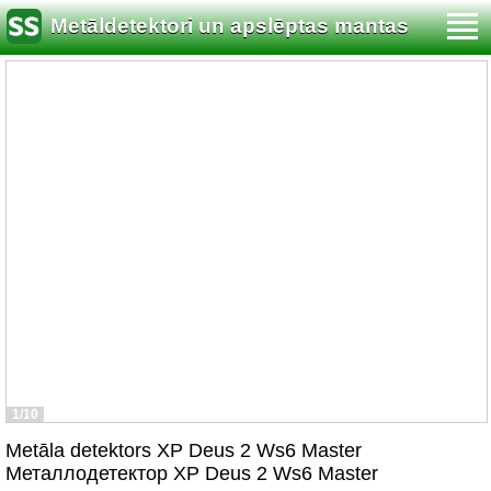
Metāldetektori un apslēptas mantas
meklēšana
1/10
Metāla detektors XP Deus 2 Ws6 Master
Металлодетектор XP Deus 2 Ws6 Master