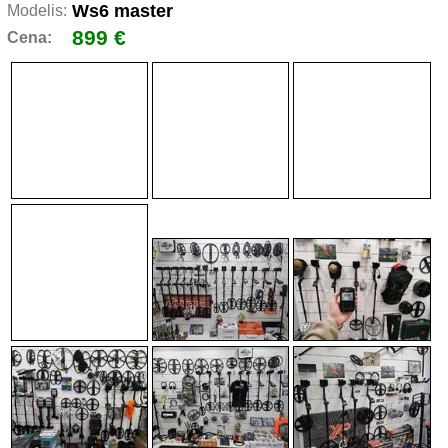
Ws6 master
Modelis:
899 €
Cena: