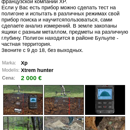
французской компании ХP.
Если у Вас есть прибор можно сделать тест на
полигоне и испытать в различных режимах свой
прибор поиска и научитсяпользоваться, сами
сделаете анализ измерений. В земле закопаны
ящики с разным металлом, предметы на различную
глубину. Полигон находится в районе Бульупе -
частная территория.
Звоните с 9 до 18, без выходных.
Xp
Marka:
Xtrem hunter
Modelis:
2 000 €
Cena: