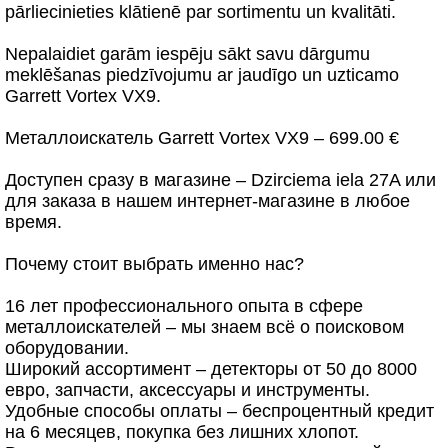
pārliecinieties klātienē par sortimentu un kvalitāti.
Nepalaidiet garām iespēju sākt savu dārgumu
meklēšanas piedzīvojumu ar jaudīgo un uzticamo
Garrett Vortex VX9.
Металлоискатель Garrett Vortex VX9 – 699.00 €
Доступен сразу в магазине – Dzirciema iela 27A или
для заказа в нашем интернет-магазине в любое
время.
Почему стоит выбрать именно нас?
16 лет профессионального опыта в сфере
металлоискателей – мы знаем всё о поисковом
оборудовании.
Широкий ассортимент – детекторы от 50 до 8000
евро, запчасти, аксессуары и инструменты.
Удобные способы оплаты – беспроцентный кредит
на 6 месяцев, покупка без лишних хлопот.