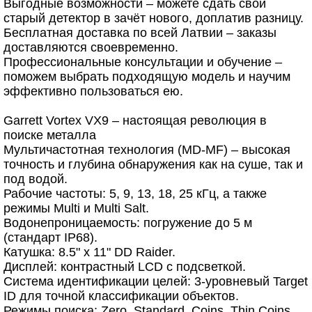
Выгодные возможности – можете сдать свой
старый детектор в зачёт нового, доплатив разницу.
Бесплатная доставка по всей Латвии – заказы
доставляются своевременно.
Профессиональные консультации и обучение –
поможем выбрать подходящую модель и научим
эффективно пользоваться ею.
Garrett Vortex VX9 – настоящая революция в
поиске металла
Мультичастотная технология (MD-MF) – высокая
точность и глубина обнаружения как на суше, так и
под водой.
Рабочие частоты: 5, 9, 13, 18, 25 кГц, а также
режимы Multi и Multi Salt.
Водонепроницаемость: погружение до 5 м
(стандарт IP68).
Катушка: 8.5" x 11" DD Raider.
Дисплей: контрастный LCD с подсветкой.
Система идентификации целей: 3-уровневый Target
ID для точной классификации объектов.
Режимы поиска: Zero, Standard, Coins, Thin Coins,