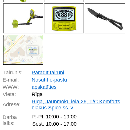
Tālrunis:
Parādīt tālruni
E-mail:
Nosūtīt e-pastu
WWW:
apskatīties
Vieta:
Rīga
Rīga, Jaunmoku iela 26, T/C Komforts,
Adrese:
blakus Spice ss.lv
P.-Pt.
10:00 - 19:00
Darba
laiks:
Sest.
10:00 - 17:00