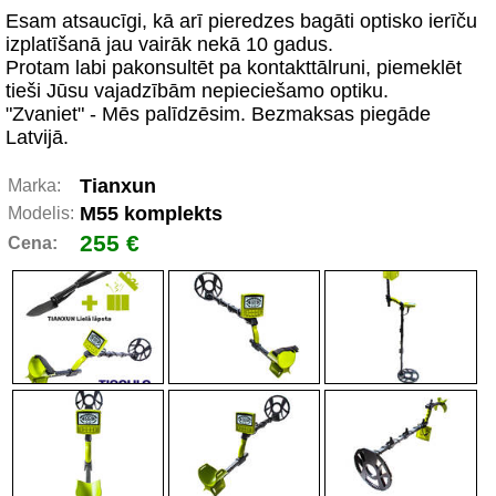
Esam atsaucīgi, kā arī pieredzes bagāti optisko ierīču
izplatīšanā jau vairāk nekā 10 gadus.
Protam labi pakonsultēt pa kontakttālruni, piemeklēt
tieši Jūsu vajadzībām nepieciešamo optiku.
"Zvaniet" - Mēs palīdzēsim. Bezmaksas piegāde
Latvijā.
Tianxun
Marka:
M55 komplekts
Modelis:
255 €
Cena: