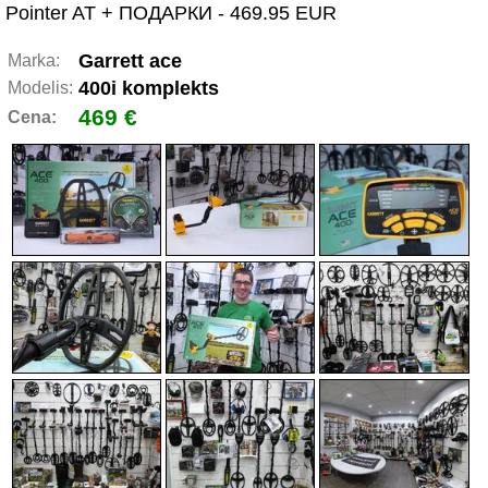
Pointer AT + ПОДАРКИ - 469.95 EUR
Garrett ace
Marka:
400i komplekts
Modelis:
469 €
Cena: