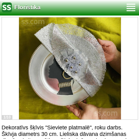
Floristika
1/10
Dekoratīvs šķīvis "Sieviete platmalē", roku darbs.
Škīvja diametrs 30 cm. Lieliska dāvana dzimšanas