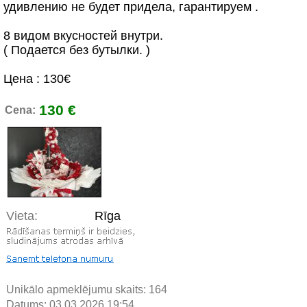
удивлению не будет придела, гарантируем .
8 видом вкусностей внутри.
( Подается без бутылки. )
Цена : 130€
130 €
Cena:
Vieta:
Rīga
Unikālo apmeklējumu skaits:
164
Datums: 03.03.2026 19:54