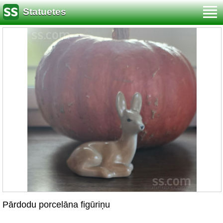
Statuetes
Pārdodu porcelāna figūriņu