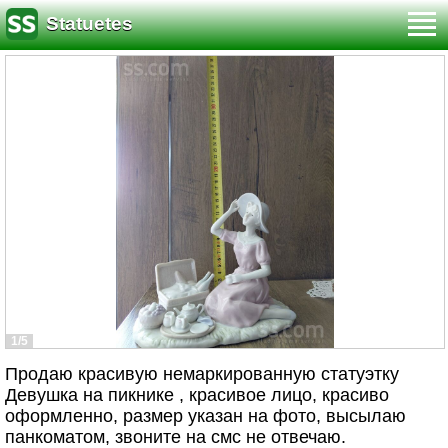
Statuetes
1/5
Продаю красивую немаркированную статуэтку
Девушка на пикнике , красивое лицо, красиво
оформленно, размер указан на фото, высылаю
панкоматом, звоните на смс не отвечаю.