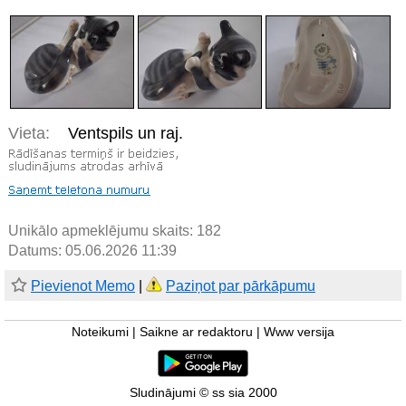
Vieta:
Ventspils un raj.
Unikālo apmeklējumu skaits:
182
Datums: 05.06.2026 11:39
Pievienot Memo
|
Paziņot par pārkāpumu
Noteikumi
|
Saikne ar redaktoru
|
Www versija
Sludinājumi © ss sia 2000