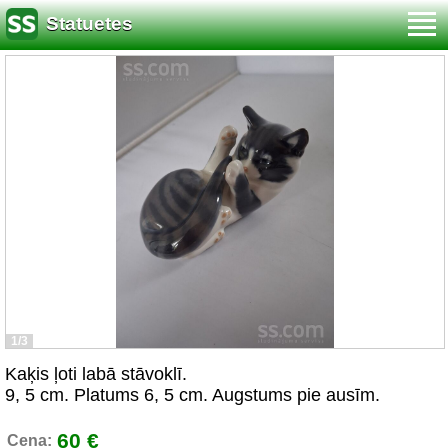
Statuetes
1/3
Kaķis ļoti labā stāvoklī.
9, 5 cm. Platums 6, 5 cm. Augstums pie ausīm.
60 €
Cena: