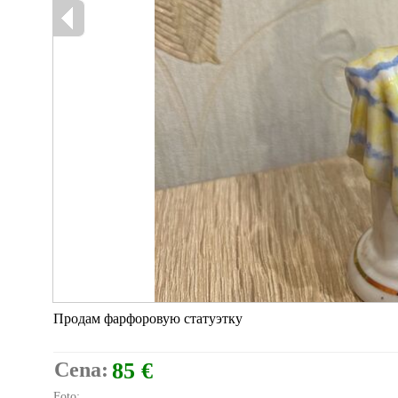
Продам фарфоровую статуэтку
Cena:
85 €
Foto: