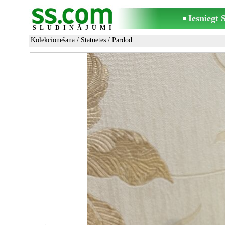
Iesniegt
SLUDINĀJUMI
Kolekcionēšana
/
Statuetes
/ Pārdod