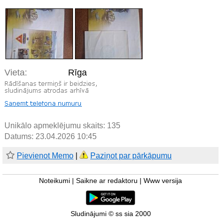
Vieta:
Rīga
Unikālo apmeklējumu skaits:
135
Datums: 23.04.2026 10:45
Pievienot Memo
|
Paziņot par pārkāpumu
Noteikumi
|
Saikne ar redaktoru
|
Www versija
Sludinājumi © ss sia 2000