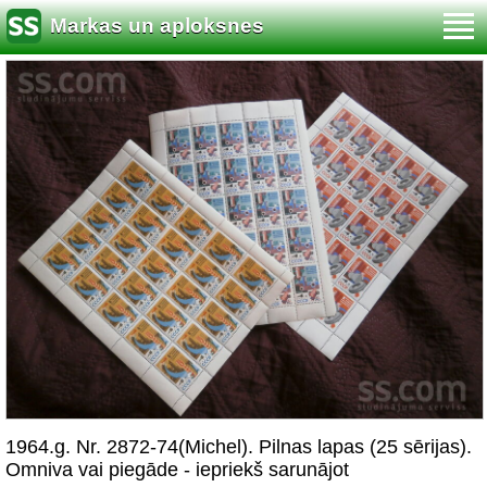
Markas un aploksnes
1964.g. Nr. 2872-74(Michel). Pilnas lapas (25 sērijas).
Omniva vai piegāde - iepriekš sarunājot