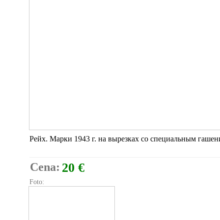
Рейх. Марки 1943 г. на вырезках со специальным гашен
Cena:
20 €
Foto: