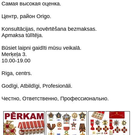
Самая высокая оценка.
Центр, район Origo.
Konsultācijas, novērtēšana bezmaksas.
Apmaksa tūlītēja.
Būsiet laipni gaidīti mūsu veikalā.
Merķeļa 3.
10.00-19.00
Riga, centrs.
Godīgi, Atbildīgi, Profesionāli.
Честно, Ответственно, Профессионально.