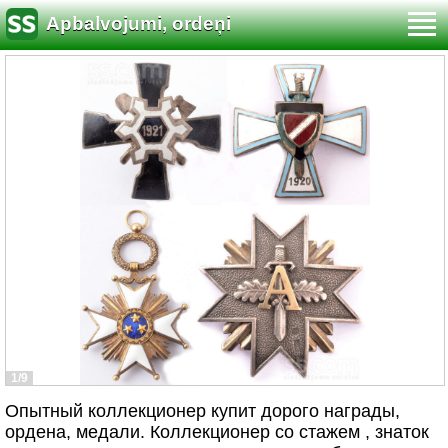
Apbalvojumi, ordeņi
1/9
Опытный коллекционер купит дорого награды,
ордена, медали. Коллекционер со стажем , знaток