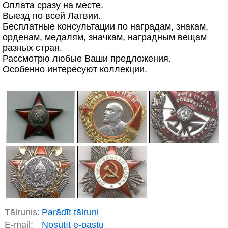
Оплата сразу на месте.
Выезд по всей Латвии.
Бесплатные консультации по наградам, знакам,
орденам, медалям, значкам, наградным вещам
разных стран.
Рассмотрю любые Ваши предложения.
Особенно интересуют коллекции.
Tālrunis:
Parādīt tālruni
E-mail:
Nosūtīt e-pastu