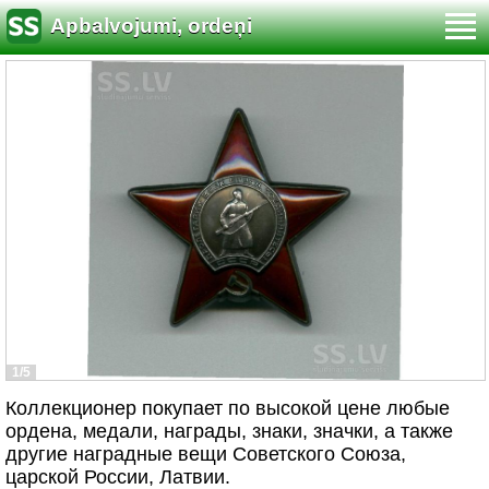
Apbalvojumi, ordeņi
1/5
Коллекционер покупает по высокой цене любые
ордена, медали, награды, знаки, значки, а также
другие наградные вещи Советского Союза,
царской России, Латвии.