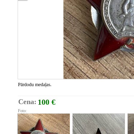
Pārdodu medaļas.
Cena:
100 €
Foto: