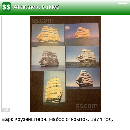
Atklātnes, bukleti
1/2
Барк Крузенштерн. Набор открыток. 1974 год.