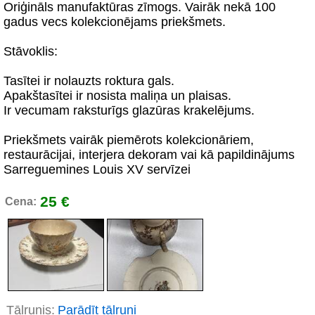
Oriģināls manufaktūras zīmogs. Vairāk nekā 100
gadus vecs kolekcionējams priekšmets.
Stāvoklis:
Tasītei ir nolauzts roktura gals.
Apakštasītei ir nosista maliņa un plaisas.
Ir vecumam raksturīgs glazūras krakelējums.
Priekšmets vairāk piemērots kolekcionāriem,
restaurācijai, interjera dekoram vai kā papildinājums
Sarreguemines Louis XV servīzei
25 €
Cena:
Tālrunis:
Parādīt tālruni