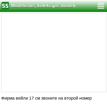
Modelisms, kolekcijas modeļi
Фирма вейли 17 см звоните на второй номер