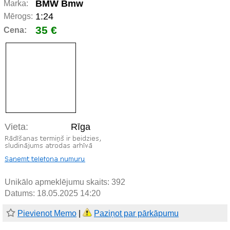
BMW Bmw
Marka:
1:24
Mērogs:
35 €
Cena:
Vieta:
Rīga
Unikālo apmeklējumu skaits:
392
Datums: 18.05.2025 14:20
Pievienot Memo
|
Paziņot par pārkāpumu