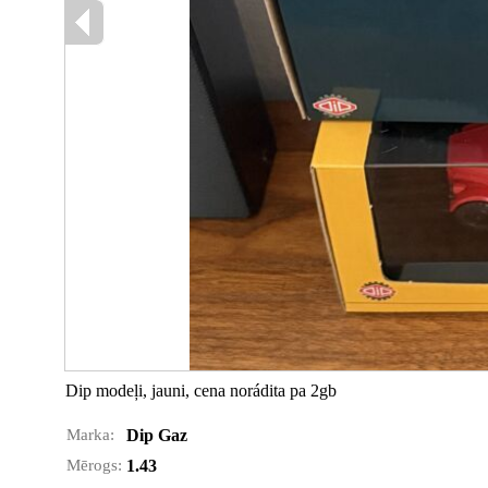
Dip modeļi, jauni, cena norádita pa 2gb
Marka:
Dip Gaz
Mērogs:
1.43