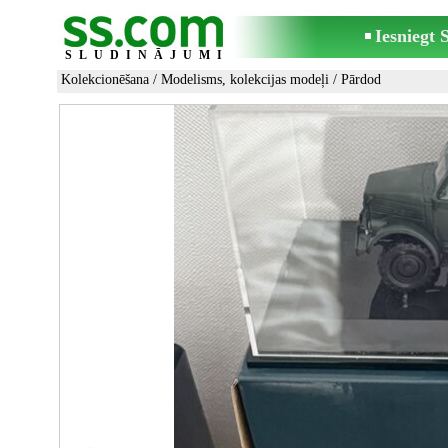
Iesniegt
SLUDINĀJUMI
Kolekcionēšana
/
Modelisms, kolekcijas modeļi
/ Pārdod