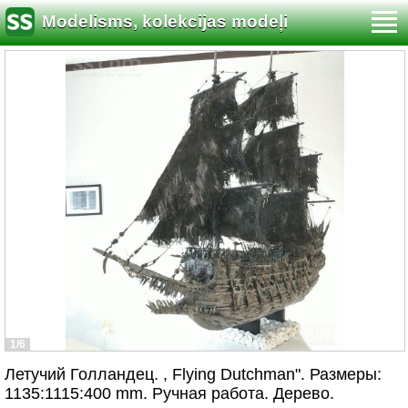
Modelisms, kolekcijas modeļi
1/6
Летучий Голландец. , Flying Dutchman". Размеры:
1135:1115:400 mm. Ручная работа. Дерево.