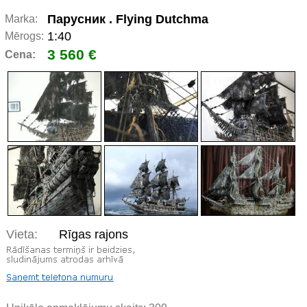
Парусник . Flying Dutchma
Marka:
1:40
Mērogs:
3 560 €
Cena:
Vieta:
Rīgas rajons