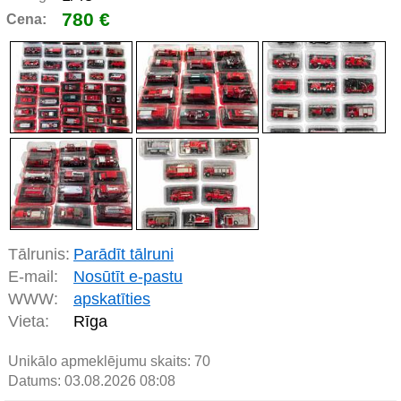
780 €
Cena:
Tālrunis:
Parādīt tālruni
E-mail:
Nosūtīt e-pastu
WWW:
apskatīties
Vieta:
Rīga
Unikālo apmeklējumu skaits:
70
Datums: 03.08.2026 08:08