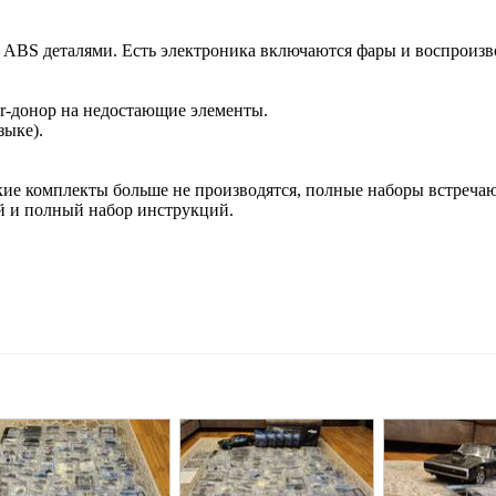
ABS деталями. Есть электроника включаются фары и воспроизв
r-донор на недостающие элементы.
зыке).
кие комплекты больше не производятся, полные наборы встречаю
ей и полный набор инструкций.