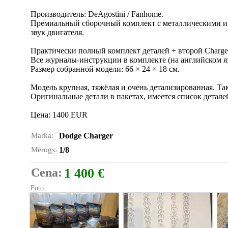
Производитель: DeAgostini / Fanhome.
Премиальный сборочный комплект с металлическими и 
звук двигателя.
Практически полный комплект деталей + второй Charge
Все журналы-инструкции в комплекте (на английском я
Размер собранной модели: 66 × 24 × 18 см.
Модель крупная, тяжёлая и очень детализированная. Та
Оригинальные детали в пакетах, имеется список детал
Цена: 1400 EUR
Marka:
Dodge Charger
Mērogs:
1/8
Cena:
1 400 €
Foto: