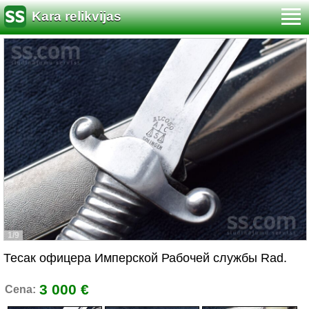
Kara relikvijas
1/9
Тесак офицера Имперской Рабочей службы Rad.
3 000 €
Cena: