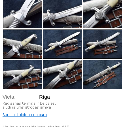
Vieta:
Rīga