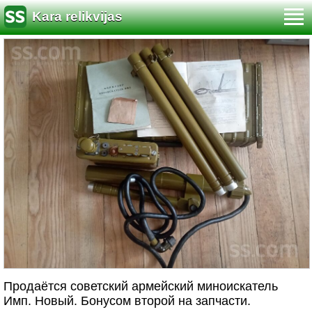
Kara relikvijas
Продаётся советский армейский миноискатель
Имп. Новый. Бонусом второй на запчасти.