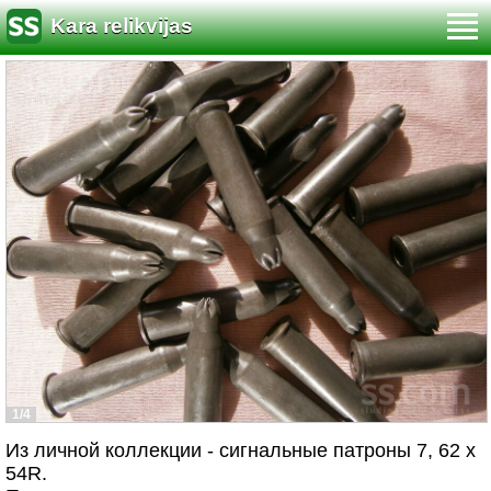
Kara relikvijas
1/4
Из личной коллекции - сигнальные патроны 7, 62 х
54R.