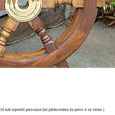
0 kab iepriekš piezvanot (lai pārliecinātos ka prece ir uz vietas )