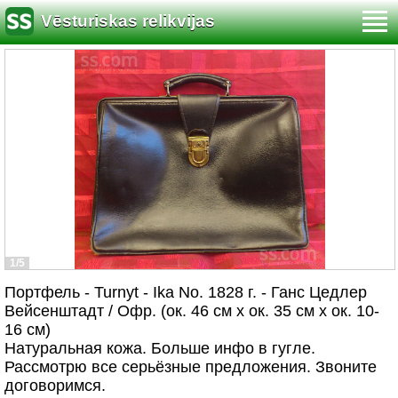
Vēsturiskas relikvijas
1/5
Портфель - Turnyt - Ika No. 1828 г. - Ганс Цедлер
Вейсенштадт / Офр. (ок. 46 см х ок. 35 см х ок. 10-
16 см)
Натуральная кожа. Больше инфо в гугле.
Рассмотрю все серьёзные предложения. Звоните
договоримся.