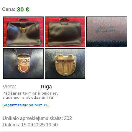
30 €
Cena:
Vieta:
Rīga
Unikālo apmeklējumu skaits:
202
Datums: 15.09.2025 19:50