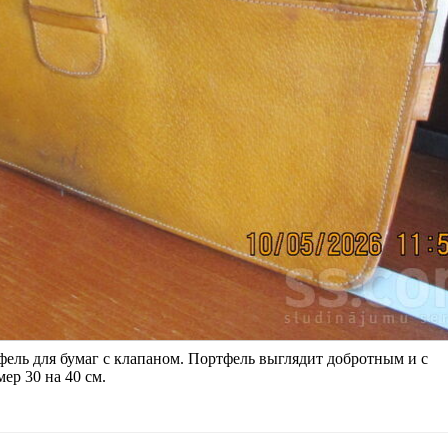
ль для бумаг с клапаном. Портфель выглядит добротным и с
ер 30 на 40 см.