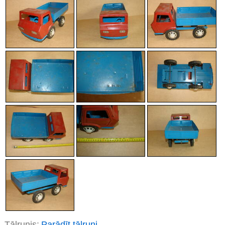
Tālrunis:
Parādīt tālruni