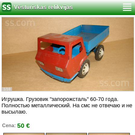
Vēsturiskas relikvijas
1/10
Игрушка. Грузовик "запорожсталь" 60-70 года.
Полностью металлический. На смс не отвечаю и не
высылаю.
50 €
Cena: